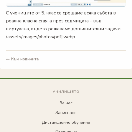
С учениците от 5. клас се срещаме всяка събота в
реална класна стая, а през седмицата - във
виртуална, където решаваме допълнителни задачи.
/assets/images/photos/pdf].webp
← Към новините
УЧИЛИЩЕТО
За нас
Записване
Дистанционно обучение