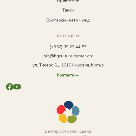
Правилник
Такси
Български като чужд
КОНТАКТИ
(+357) 99 22 44 57
info@bgculturalcenter.org
ул. Тисеос 61, 1016 Никозия, Кипър
Контакти →
Българското училище се