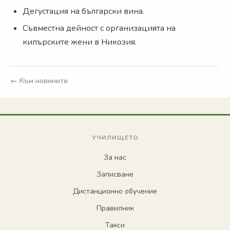
Дегустация на български вина.
Съвместна дейност с организацията на
кипърските жени в Никозия.
← Към новините
УЧИЛИЩЕТО
За нас
Записване
Дистанционно обучение
Правилник
Такси