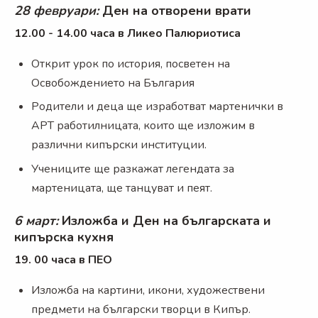
28 февруари:
Ден на отворени врати
12.00 - 14.00 часа в Ликео Палюриотиса
Открит урок по история, посветен на
Освобождението на България
Родители и деца ще изработват мартенички в
АРТ работилницата, които ще изложим в
различни кипърски институции.
Учениците ще разкажат легендата за
мартеницата, ще танцуват и пеят.
6 март:
Изложба и Ден на българската и
кипърска кухня
19. 00 часа в ПЕО
Изложба на картини, икони, художествени
предмети на български творци в Кипър.