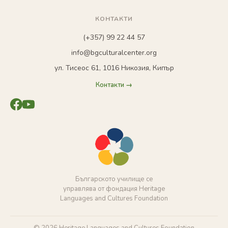
КОНТАКТИ
(+357) 99 22 44 57
info@bgculturalcenter.org
ул. Тисеос 61, 1016 Никозия, Кипър
Контакти →
Българското училище се
управлява от фондация Heritage
Languages and Cultures Foundation
© 2026 Heritage Languages and Cultures Foundation