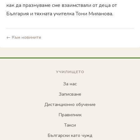
как да празнуваме сме взаимствали от деца от
България и тяхната учителка Тони Миланова.
← Към новините
УЧИЛИЩЕТО
За нас
Записване
Дистанционно обучение
Правилник
Такси
Български като чужд