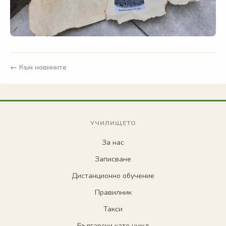
← Към новините
УЧИЛИЩЕТО
За нас
Записване
Дистанционно обучение
Правилник
Такси
Български като чужд