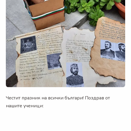
Честит празник на всички българи! Поздрав от
нашите ученици: