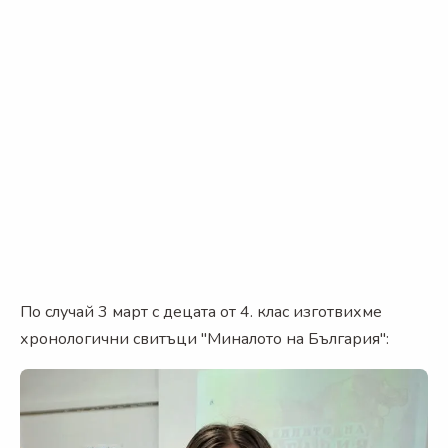
По случай 3 март с децата от 4. клас изготвихме
хронологични свитъци "Миналото на България":