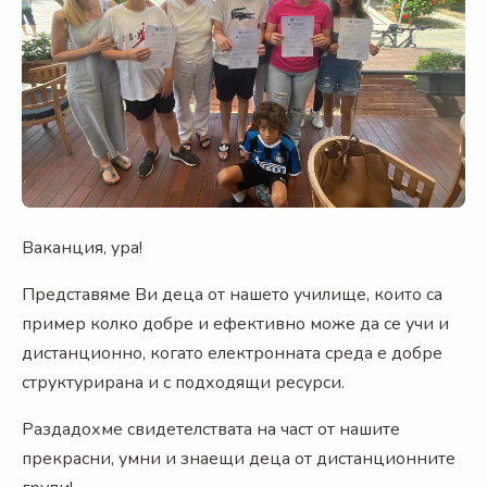
Ваканция, ура!
Представяме Ви деца от нашето училище, които са
пример колко добре и ефективно може да се учи и
дистанционно, когато електронната среда е добре
структурирана и с подходящи ресурси.
Раздадохме свидетелствата на част от нашите
прекрасни, умни и знаещи деца от дистанционните