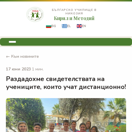
БЪЛГАРСКО УЧИЛИЩЕ В
НИКОЗИЯ
Кирил и Методий
BG
EL
EN
← Към новините
17 юни 2023
·
1 мин.
Раздадохме свидетелствата на
учениците, които учат дистанционно!