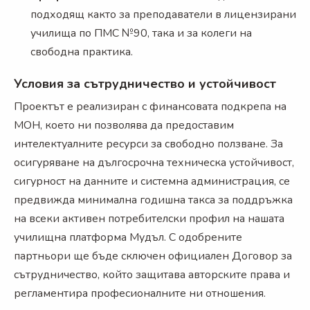
подходящ както за преподаватели в лицензирани
училища по ПМС №90, така и за колеги на
свободна практика.
Условия за сътрудничество и устойчивост
Проектът е реализиран с финансовата подкрепа на
МОН, което ни позволява да предоставим
интелектуалните ресурси за свободно ползване. За
осигуряване на дългосрочна техническа устойчивост,
сигурност на данните и системна администрация, се
предвижда минимална годишна такса за поддръжка
на всеки активен потребителски профил на нашата
училищна платформа Мудъл. С одобрените
партньори ще бъде сключен официален Договор за
сътрудничество, който защитава авторските права и
регламентира професионалните ни отношения.