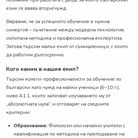
език се явява втори/чужд.
Вярваме, че за успешното обучение е нужна
синергия – съчетание между модерна технология,
изпитана методика и професионална експертиза.
Затова търсим малък екип от съмишленици, с които
да работим дългосрочно.
Кого каним в нашия екип?
Търсим колеги-професионалисти за обучение по
български като чужд на малки ученици (6–10 г.),
ниво А1.1, които започват изучаването му от
„абсолютната нула”, и отговарят на следните
критерии:
Образование:
Филолози или начални учители с
квалификация по методика на преподаване на