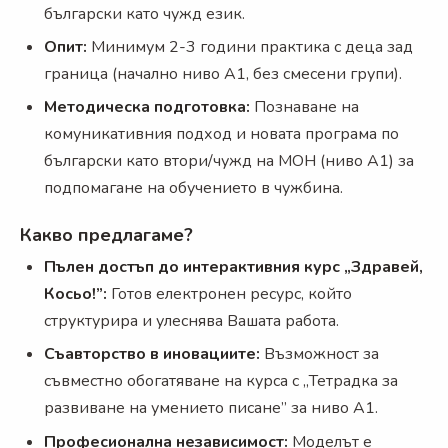
български като чужд език.
Опит:
Минимум 2-3 години практика с деца зад
граница (начално ниво А1, без смесени групи).
Методическа подготовка:
Познаване на
комуникативния подход и новата програма по
български като втори/чужд на МОН (ниво А1) за
подпомагане на обучението в чужбина.
Какво предлагаме?
Пълен достъп до интерактивния курс „Здравей,
Косьо!”:
Готов електронен ресурс, който
структурира и улеснява Вашата работа.
Съавторство в иновациите:
Възможност за
съвместно обогатяване на курса с „Тетрадка за
развиване на умението писане” за ниво А1.
Професионална независимост:
Моделът е