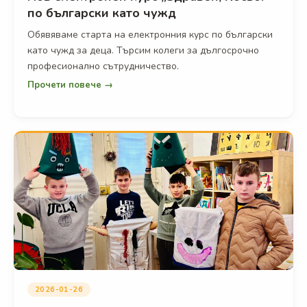
по български като чужд
Обявяваме старта на електронния курс по български
като чужд за деца. Търсим колеги за дългосрочно
професионално сътрудничество.
Прочети повече →
2026-01-26