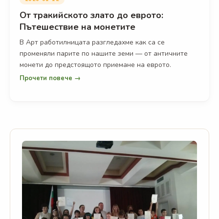
От тракийското злато до еврото:
Пътешествие на монетите
В Арт работилницата разгледахме как са се
променяли парите по нашите земи — от античните
монети до предстоящото приемане на еврото.
Прочети повече →