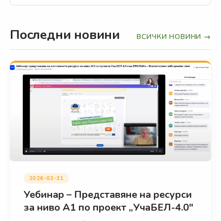
Последни новини
ВСИЧКИ НОВИНИ →
2026-03-31
Уебинар – Представяне на ресурси
за ниво А1 по проект „УчаБЕЛ-4.0"