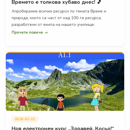
Времето е толкова хубаво днес! 🎵
Апробирахме всички ресурси по темата Време и
природа, които са част от над 100-те ресурса,
разработени от екипа на нашето училище.
Прочети повече →
2026-02-21
Нов електронен курс „Здравей, Косьо!“