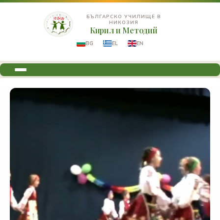
БЪЛГАРСКО УЧИЛИЩЕ В
НИКОЗИЯ
Кирил и Методий
BG
EL
EN