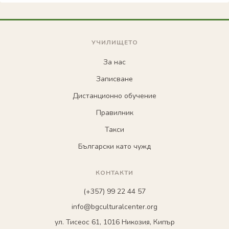
УЧИЛИЩЕТО
За нас
Записване
Дистанционно обучение
Правилник
Такси
Български като чужд
КОНТАКТИ
(+357) 99 22 44 57
info@bgculturalcenter.org
ул. Тисеос 61, 1016 Никозия, Кипър