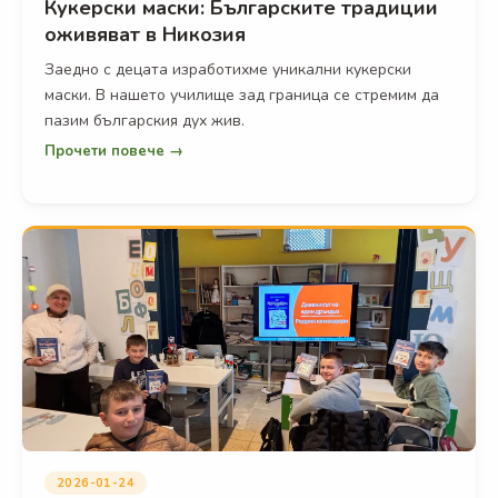
Кукерски маски: Българските традиции
оживяват в Никозия
Заедно с децата изработихме уникални кукерски
маски. В нашето училище зад граница се стремим да
пазим българския дух жив.
Прочети повече →
2026-01-24