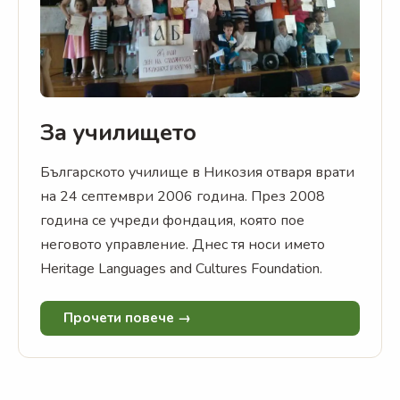
За училището
Българското училище в Никозия отваря врати
на 24 септември 2006 година. През 2008
година се учреди фондация, която пое
неговото управление. Днес тя носи името
Heritage Languages and Cultures Foundation.
Прочети повече →