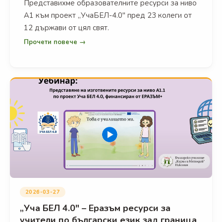
Представихме образователните ресурси за ниво
А1 към проект „УчаБЕЛ-4.0" пред 23 колеги от
12 държави от цял свят.
Прочети повече →
2026-03-27
„Уча БЕЛ 4.0" – Еразъм ресурси за
учители по български език зад граница