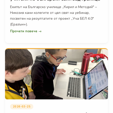
Екипът на Българско училище „Кирил и Методий" –
Никозия кани колегите от цял свят на уебинар,
посветен на резултатите от проект „Уча БЕЛ 4.0"
(Еразъм+).
Прочети повече →
2026-03-25