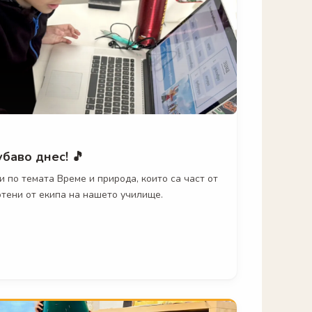
баво днес! 🎵
 по темата Време и природа, които са част от
отени от екипа на нашето училище.