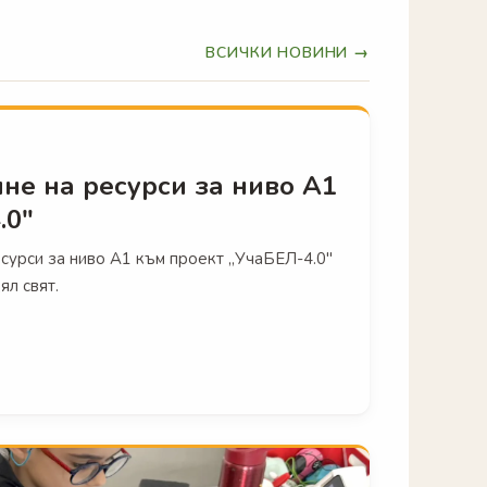
ВСИЧКИ НОВИНИ →
не на ресурси за ниво А1
.0"
урси за ниво А1 към проект „УчаБЕЛ-4.0"
ял свят.