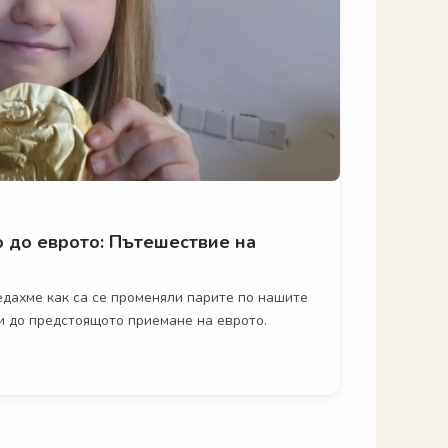
о до еврото: Пътешествие на
едахме как са се променяли парите по нашите
и до предстоящото приемане на еврото.