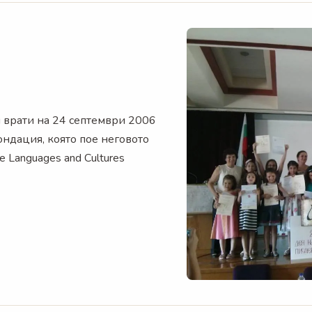
 врати на 24 септември 2006
ондация, която пое неговото
e Languages and Cultures