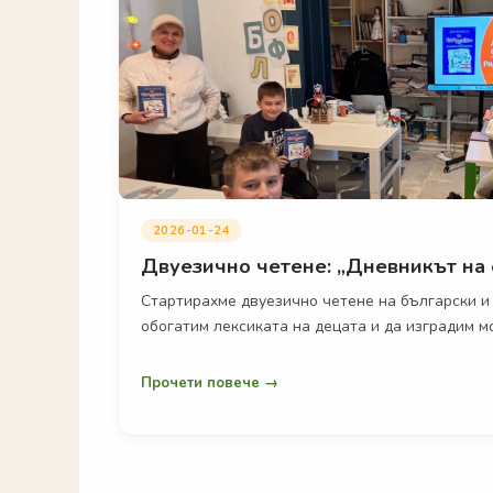
2026-01-24
Двуезично четене: „Дневникът на
Стартирахме двуезично четене на български и 
обогатим лексиката на децата и да изградим м
Прочети повече →