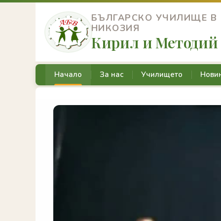
БЪЛГАРСКО УЧИЛИЩЕ В
НИКОЗИЯ
Кирил и Методий
Начало
За нас
Училището
Нови