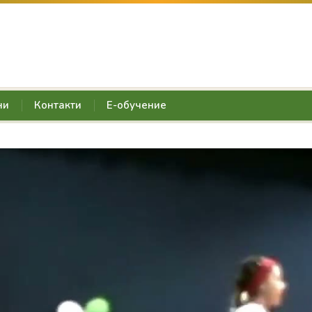
ни
Контакти
Е-обучение