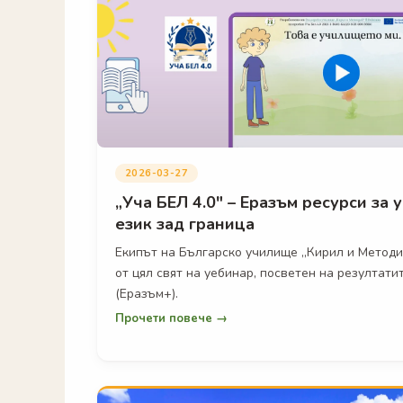
2026-03-27
„Уча БЕЛ 4.0" – Еразъм ресурси за 
език зад граница
Екипът на Българско училище „Кирил и Методи
от цял свят на уебинар, посветен на резултатит
(Еразъм+).
Прочети повече →