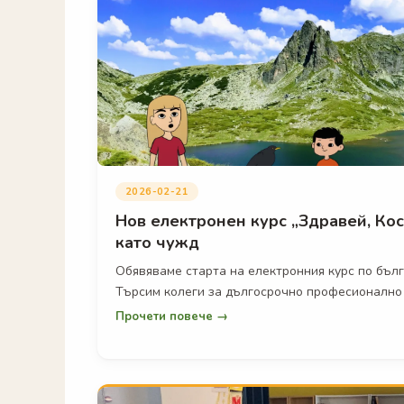
2026-02-21
Нов електронен курс „Здравей, Кос
като чужд
Обявяваме старта на електронния курс по бълг
Търсим колеги за дългосрочно професионално
Прочети повече →